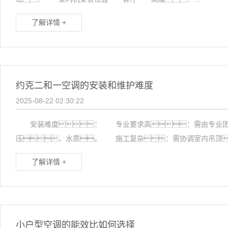
了解详情 +
约克二和一空调的安装和维护难度
2025-08-22 02:30:22
安装难度： 专业要求高：需由专业团队
压、水质。 施工复杂：需协调室内吊顶
了解详情 +
小户型空调的能效比如何选择