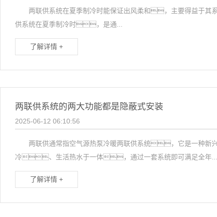
两联供系统在夏季制冷时能保证出风柔和，主要得益于其系
供系统在夏季制冷时，是通...
了解详情 +
两联供系统的两大功能都是隐蔽式安装
2025-06-12 06:10:56
两联供通常指空气源热泵冷暖两联供系统，它是一种新兴
冷、生活热水于一体，通过一套系统即可满足全年..
了解详情 +