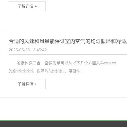
了解详情 +
合适的风速和风量能保证室内空气的均匀循环和舒适
2025-05-28 13:45:42
鉴定约克二合一空调质量可以从以下几个方面入手： 外
光滑、色泽均匀；电镀件...
了解详情 +