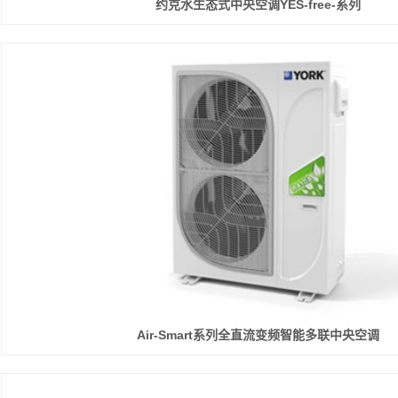
约克水生态式中央空调YES-free-系列
Air-Smart系列全直流变频智能多联中央空调